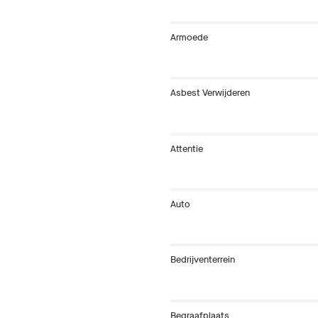
Armoede
Asbest Verwijderen
Attentie
Auto
Bedrijventerrein
Begraafplaats