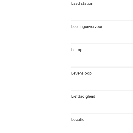
Laad station
Leerlingenvervoer
Let op
Levensloop
Liefdadigheid
Locatie