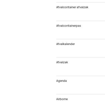
Afvalcontainer afvalzak
Afvalcontainerpas
Afvalkalender
Afvalzak
Agenda
Airborne