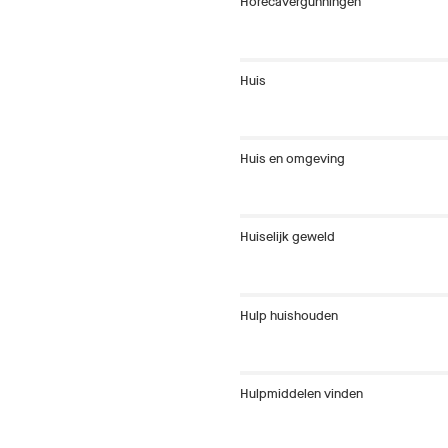
Horecavergunningen
Huis
Huis en omgeving
Huiselijk geweld
Hulp huishouden
Hulpmiddelen vinden