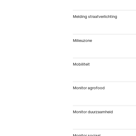
Melding straatverlichting
Milieuzone
Mobiliteit
Monitor agrofood
Monitor duurzaamheid
Monitor sociaal