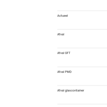
Actueel
Afval
Afval GFT
Afval PMD
Afval glascontainer