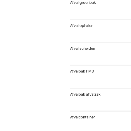
Afval groenbak
Afval ophalen
Afval scheiden
Afvalbak PMD
Afvalbak afvalzak
Afvalcontainer