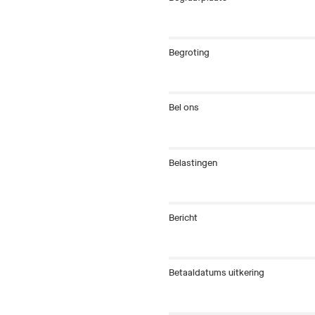
Begroting
Bel ons
Belastingen
Bericht
Betaaldatums uitkering